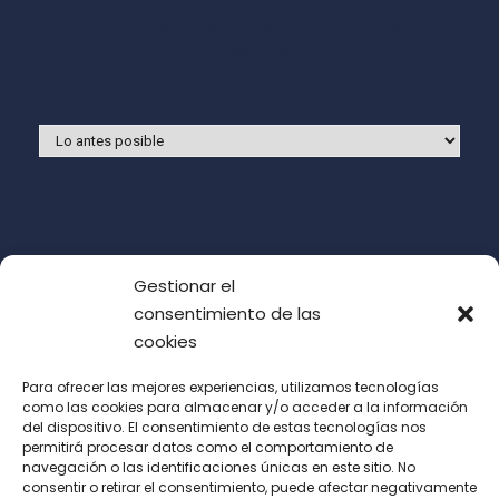
Y si prefieres que te llamemos
nosotros:
Gestionar el
consentimiento de las
cookies
Para ofrecer las mejores experiencias, utilizamos tecnologías
como las cookies para almacenar y/o acceder a la información
del dispositivo. El consentimiento de estas tecnologías nos
Acepto las condiciones de uso (LOPD)
permitirá procesar datos como el comportamiento de
navegación o las identificaciones únicas en este sitio. No
consentir o retirar el consentimiento, puede afectar negativamente