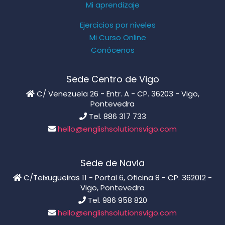
Mi aprendizaje
Ejercicios por niveles
Mi Curso Online
Conócenos
Sede Centro de Vigo
C/ Venezuela 26 - Entr. A - CP. 36203 - Vigo,
Pontevedra
Tel. 886 317 733
hello@englishsolutionsvigo.com
Sede de Navia
C/Teixugueiras 11 - Portal 6, Oficina 8 - CP. 362012 -
Vigo, Pontevedra
Tel. 986 958 820
hello@englishsolutionsvigo.com