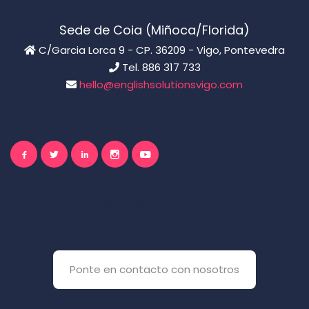
Sede de Coia (Miñoca/Florida)
C/Garcia Lorca 9 - CP. 36209 - Vigo, Pontevedra
Tel. 886 317 733
hello@englishsolutionsvigo.com
El inglés es importante
para ti
Ponte en contacto con nosotros