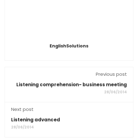
EnglishSolutions
Previous post
Listening comprehension- business meeting
28/06/2014
Next post
Listening advanced
28/06/2014