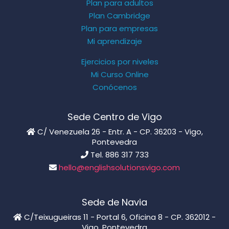
Plan para adultos
Plan Cambridge
Plan para empresas
Mi aprendizaje
Ejercicios por niveles
Mi Curso Online
Conócenos
Sede Centro de Vigo
C/ Venezuela 26 - Entr. A - CP. 36203 - Vigo,
Pontevedra
Tel. 886 317 733
hello@englishsolutionsvigo.com
Sede de Navia
C/Teixugueiras 11 - Portal 6, Oficina 8 - CP. 362012 -
Vigo, Pontevedra