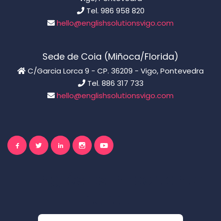
Tel. 986 958 820
hello@englishsolutionsvigo.com
Sede de Coia (Miñoca/Florida)
C/Garcia Lorca 9 - CP. 36209 - Vigo, Pontevedra
Tel. 886 317 733
hello@englishsolutionsvigo.com
El inglés es importante
para ti