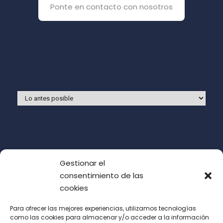
Ponte en contacto con nosotros
Y si prefieres que te llamemos
nosotros:
Gestionar el
consentimiento de las
cookies
Para ofrecer las mejores experiencias, utilizamos tecnologías
como las cookies para almacenar y/o acceder a la información