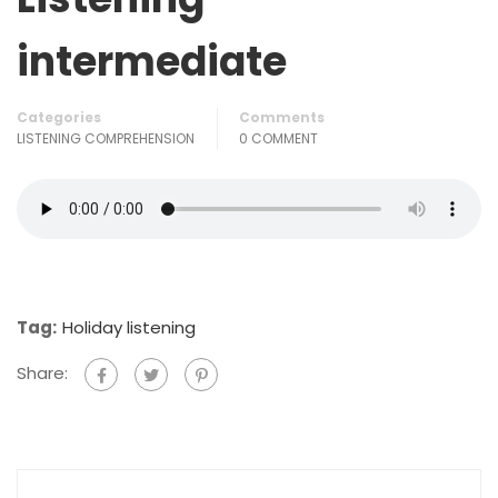
intermediate
Categories
Comments
LISTENING COMPREHENSION
0 COMMENT
Tag:
Holiday listening
Share: