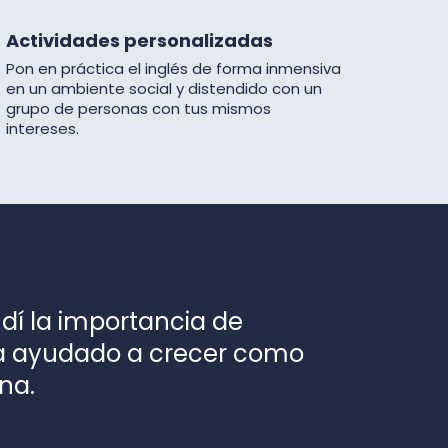
Actividades personalizadas
Pon en práctica el inglés de forma inmensiva
en un ambiente social y distendido con un
grupo de personas con tus mismos
intereses.
ndí la importancia de
ha ayudado a crecer como
na.