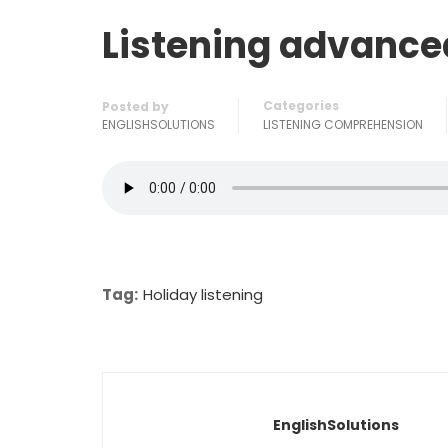
Listening advance
Categories
Posted by
ENGLISHSOLUTIONS
LISTENING COMPREHENSION
Tag:
Holiday listening
EnglishSolutions