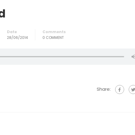
d
Date
Comments
28/06/2014
0 COMMENT
Share: