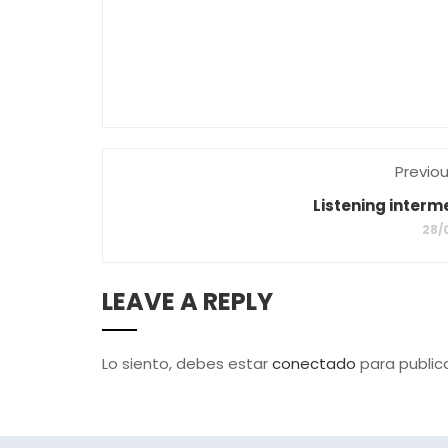
Previo
Listening interm
28/
LEAVE A REPLY
Lo siento, debes estar
conectado
para public