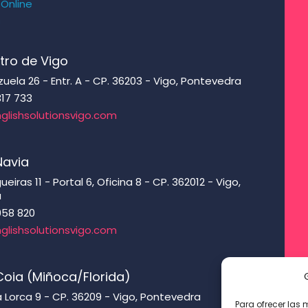
 Online
s
tro de Vigo
ela 26 - Entr. A - CP. 36203 - Vigo, Pontevedra
317 733
glishsolutionsvigo.com
Navia
eiras 11 - Portal 6, Oficina 8 - CP. 362012 - Vigo,
a
958 820
glishsolutionsvigo.com
oia (Miñoca/Florida)
 Lorca 9 - CP. 36209 - Vigo, Pontevedra
Para ofrecer las 