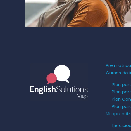
Pre matricu
Cursos de i
Plan par
Plan par
Plan Ca
Plan pa
Mi aprendiz
Ejercicio