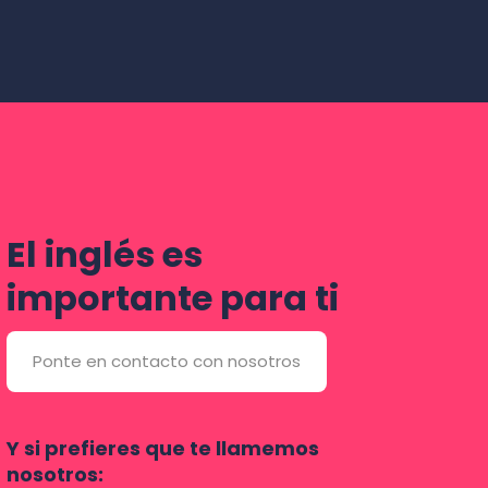
El inglés es
importante para ti
Ponte en contacto con nosotros
Y si prefieres que te llamemos
nosotros: