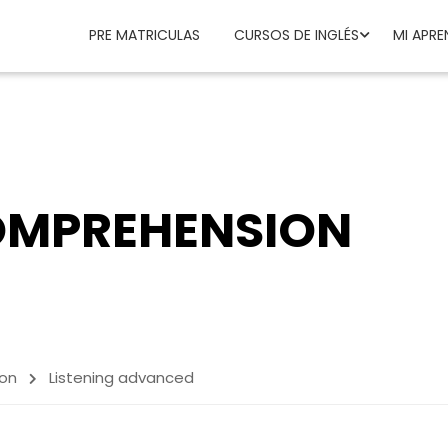
PRE MATRICULAS
CURSOS DE INGLÉS
MI APRE
COMPREHENSION
ion
Listening advanced